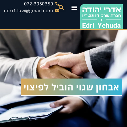
072-3950359
edri1.law@gmail.com
אבחון שגוי הוביל לפיצוי