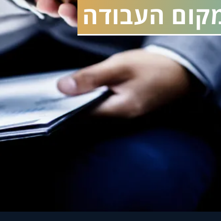
קום העבודה