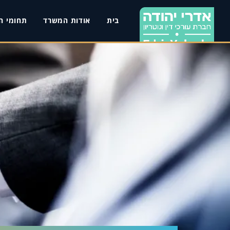
בית
אודות המשרד
תחומי ה