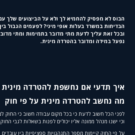
הבוס לא מפסיק להחמיא לך ולא על הביצועים שלך עם
הבדיחות במשרד בעלות אופי מיני? לפעמים הגבול בין
ובכל זאת עליך לדעת מתי מדובר בתמימות ומתי מדובר 
נפעל במידה ומדובר בהטרדה מינית.
איך תדעי אם נחשפת להטרדה מינית 
מה נחשב להטרדה מינית על פי חוק
לפני הכל חשוב לדעת כי בכל מקום עבודה חשוב כי החוק למנ
וכי ישנו מנהל ממונה אליו יכולים לפנות בשאלות לגבי החוק 
על פי החוק קיימות מספר התנהגויות ספציפיות בין עובדים 