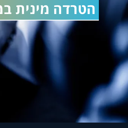
הטרדה מינית במ