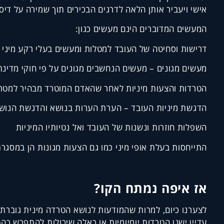
אישי ויעביר אותן הלאה לדרגים הבכירים תוך שמירה על דיס
המעשים המדוברים הינם מעשים כגון:
דרישות וסחיטה של העובד למטלות ומעשים בעלי רקע מיני 
מעשים מגונים – מעשים הנחשבים מגונים על פי חוקי מדינת
הטרדות והצעות מיניות לאחר שהאדם המוטרד מבהיר למטריד 
הדגשת מיניות העובד – הערת הערות בנושא והדגשת הנושא 
השפלות חוזרות ונשנות של העובד ואל נטיותיו המיניות
התייחסות בעלת אופי מיני כמו גם הצעות מגונות הן במסגר
אז איפה נמתח הקו?
לצערנו כיום, למרות שהמודעות לנושא הטרדה מינית גוברת 
עדיין ישנן הטרדות יומיומיות או כאלה שיכולות להתפרש כה