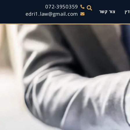
072-3950359
ין
צור קשר
edri1.law@gmail.com