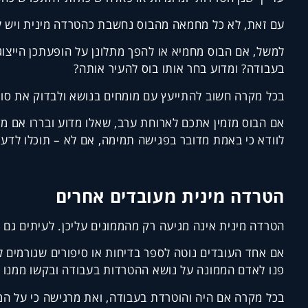
עם זאת, לא כל מחמאה מהבוס נחשבת כהטרדה מינית ויש לד
למשל, אם הבוס מחמיא או להפך מתלונן על הופעתכן הייצוג
בעבודה? ומדוע בחר אותו בוס להעיר אותה?
בכל מקרה חשוב להתייעץ עם מומחים בנושא ולבדוק את סו
אם הבוס מזמין אתכם לארוחת ערב, שאלו מדוע ובררו אם מד
לוודא כי באמת מדובר בפגישה תמימה, אם לא – תוכלו לדע
הטרדה מינית מעובדים אחרים
הטרדה מינית אינה מגיעה רק מהממונים עליכן. לעיתים גם ה
אם אחד העובדים נוטה לספר בדיחות או סיפורים שגורמים ל
פנו לאדם הממונה על נושא ההטרדות בעבודה ובקשו ממנו ל
בכל מקרה אם היה והוטרדת בעבודה, ואת מרגישה כי על ה