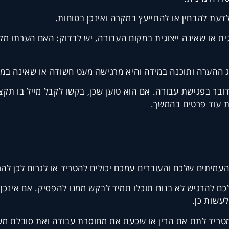
עת להבחין או להתייעץ במקרה ואינכן בטוחות.
ית או שאינה ייצוגית במקום העבודה, יש לבדוק: האם הערתו מ
ג ההערה ותוכנה במידה והיא מרגישה מעט חשודה או שאינה במ
ובר בפגישת עבודה. אם הוא טוען שכן, בקשו לקבל מייל בו תקצ
ת עוד פרטים בהמשך.
עמיתים שלכם והעובדים עמכם יכולים להטריד או לגרום לכן להר
כם להרגיש לא בנוח תוכלו תמיד לבקש ממנו להפסיק. אם אינכן 
עשות כן.
מטריד לתת את הדין או שכעת את מחוסרת עבודה ואת סובלת מ