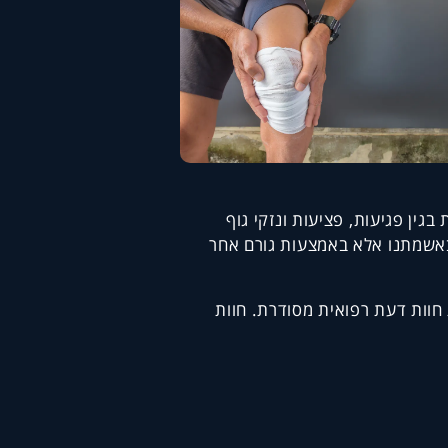
גין פגיעות, פציעות ונזקי גוף
 באשמתנו אלא באמצעות גורם אחר
חוות דעת רפואית מסודרת. חוות