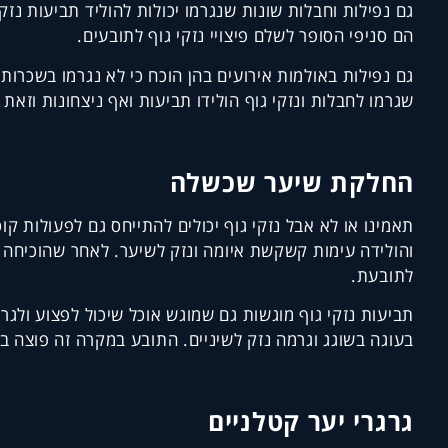
גם נפילות וחבלות שונות שנגרמו יכולות להוליד תביעות נז
הם סניפי הסופר לשלם פיצויי נזקי גוף לתובעים.
גם נפילות באולמות אירועים בהן הוכח כי לא נגרמו בשכרות
שגרמו לחבלות ונזקי גוף הולידו תביעות ואף ניצחונות וזאת 
החלקת שיער שכשלה
תאמינו או לא אבל נזקי גוף יכולים להתייחס גם לפעולות
והולידה עימות קשקשת איומה ונזק לשיער. לאחר שהוכיחה הת
לתובעת.
תביעות נזקי גוף מוגשות גם שמוגש אוכל שיכול לפצוע ול
בעוגה בשוגג וגרמה נזק לשיניים. התובע במקרה זה פוצה בסכום של 000
גרגרי יער קטלניים