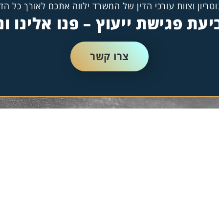
וטריון וצוות עורכי הדין של המשרד ילווה אתכם לאורך כל ה
עת פגישת ייעוץ – פנו אלינו 
צרו קשר
יווט באתר
רשלנות רפוא
דף ראשי
נפגעי פעולו
אודות המשרד
מחלות מקצו
תחומי העיסוק
ועדות רפואי
מן העיתונות
נכות כללית