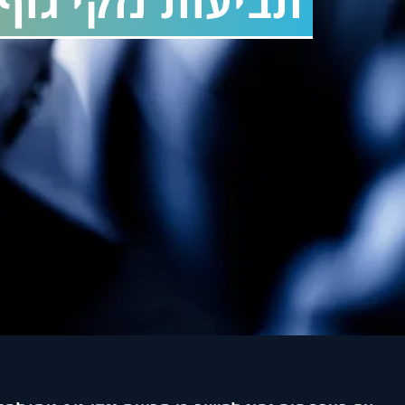
תביעות נזקי גו