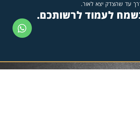
דרך עד שהצדק יצא לאור.
ונשמח לעמוד לרשותכם.
ית
ת איבה
ע
ות