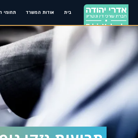
בית
אודות המשרד
תחומי ה