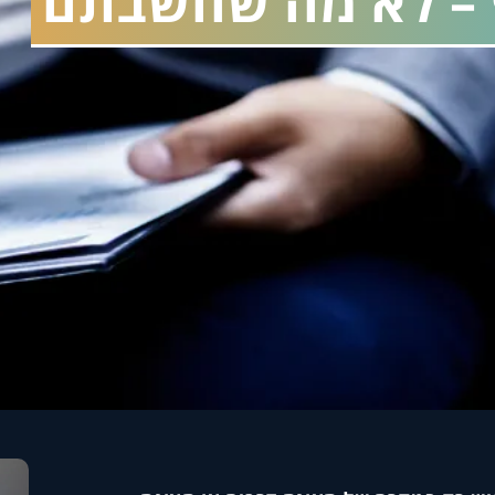
ף – לא מה שחשבתם