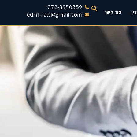
072-3950359
ין
צור קשר
edri1.law@gmail.com