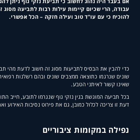
אם בעבר היה נהוג לחשוב כי תביעת נזקי גוף ניתן לה
עבודה, הרי שכיום קיימות עילות רבות לתביעה מסוג ז
להוכיח כי עם עו"ד טוב ועילה חזקה – הכל אפשרי.
כדי להבין את הבסיס לתביעות מסוג זה חשוב לדעת מהי תביעת
שונים שנרגמו כתוצאה ממצבים שונים ובהם רשלנות רפואית
שאינו קשור לאיתני הטבע.
בכל תביעה המוגשת בגין נזקי גוף שנגרמו לתובע, חייב ה
דעת זו צריכה לכלול כמובן, גם את פירוט נסיבות האירוע ו
נפילה במקומות ציבוריים